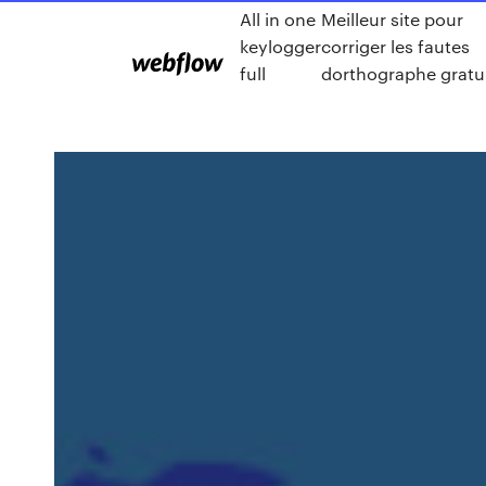
All in one
Meilleur site pour
keylogger
corriger les fautes
full
dorthographe gratu