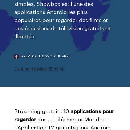
simples, Showbox est l’une des
applications Android les plus
populaires pour regarder des films et
des émissions de télévision gratuits et
illimités.
AMERICALIBTVWC.WEB.APP
Da vinci resolve 15 vs 16
Streaming gratuit : 10
applications
pour
regarder
des ... Télécharger Mobdro –
L’Application TV gratuite pour Android