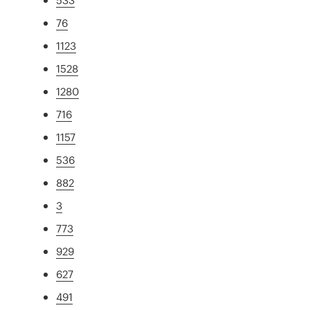
76
1123
1528
1280
716
1157
536
882
3
773
929
627
491