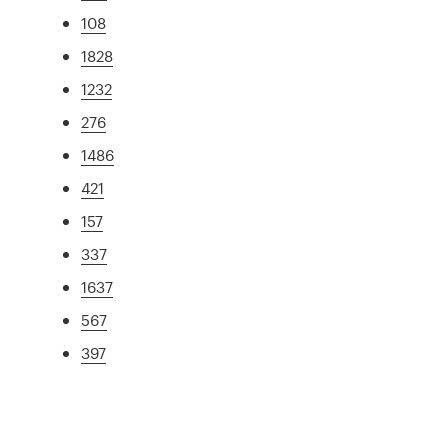
108
1828
1232
276
1486
421
157
337
1637
567
397