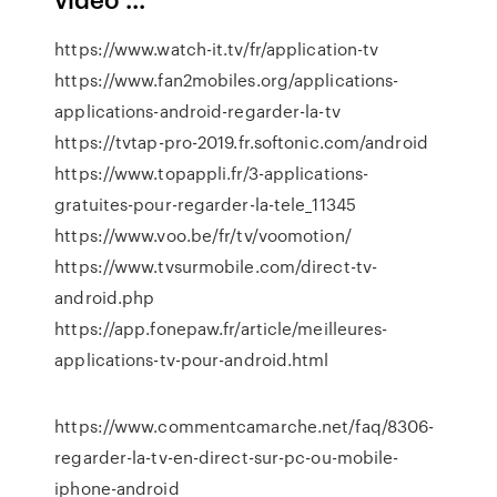
https://www.watch-it.tv/fr/application-tv
https://www.fan2mobiles.org/applications-
applications-android-regarder-la-tv
https://tvtap-pro-2019.fr.softonic.com/android
https://www.topappli.fr/3-applications-
gratuites-pour-regarder-la-tele_11345
https://www.voo.be/fr/tv/voomotion/
https://www.tvsurmobile.com/direct-tv-
android.php
https://app.fonepaw.fr/article/meilleures-
applications-tv-pour-android.html
https://www.commentcamarche.net/faq/8306-
regarder-la-tv-en-direct-sur-pc-ou-mobile-
iphone-android