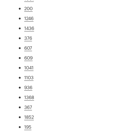
200
1246
1436
376
607
609
1041
1103
936
1368
367
1852
195