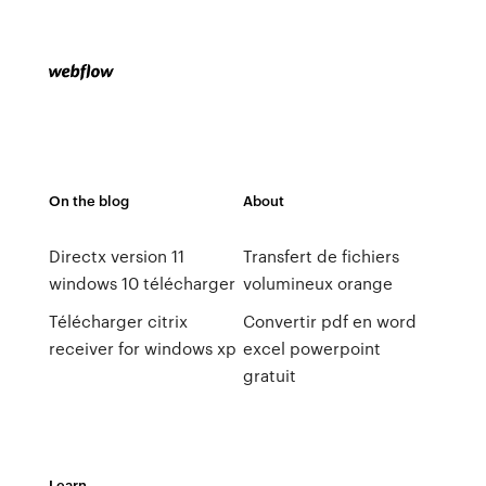
On the blog
About
Directx version 11
Transfert de fichiers
windows 10 télécharger
volumineux orange
Télécharger citrix
Convertir pdf en word
receiver for windows xp
excel powerpoint
gratuit
Learn