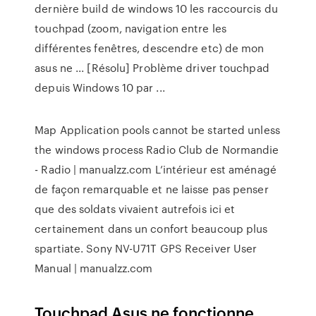
dernière build de windows 10 les raccourcis du
touchpad (zoom, navigation entre les
différentes fenêtres, descendre etc) de mon
asus ne ... [Résolu] Problème driver touchpad
depuis Windows 10 par ...
Map
Application pools cannot be started unless
the windows process
Radio Club de Normandie
- Radio | manualzz.com
L’intérieur est aménagé
de façon remarquable et ne laisse pas penser
que des soldats vivaient autrefois ici et
certainement dans un confort beaucoup plus
spartiate.
Sony NV-U71T GPS Receiver User
Manual | manualzz.com
Touchpad Asus ne fonctionne