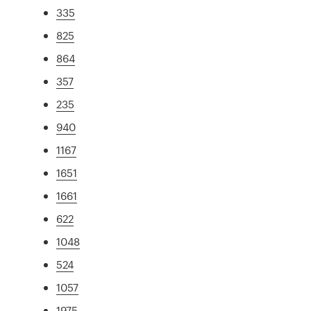
335
825
864
357
235
940
1167
1651
1661
622
1048
524
1057
1975