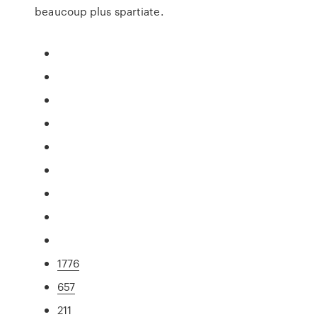
beaucoup plus spartiate.
1776
657
211