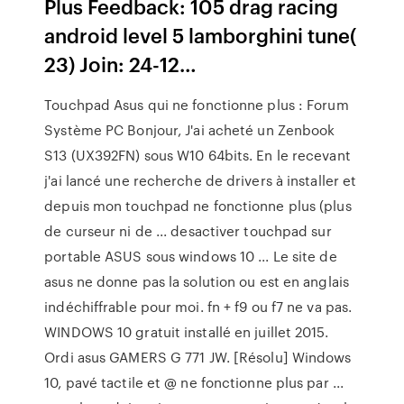
Plus Feedback: 105 drag racing
android level 5 lamborghini tune(
23) Join: 24-12…
Touchpad Asus qui ne fonctionne plus : Forum
Système PC Bonjour, J'ai acheté un Zenbook
S13 (UX392FN) sous W10 64bits. En le recevant
j'ai lancé une recherche de drivers à installer et
depuis mon touchpad ne fonctionne plus (plus
de curseur ni de ... desactiver touchpad sur
portable ASUS sous windows 10 ... Le site de
asus ne donne pas la solution ou est en anglais
indéchiffrable pour moi. fn + f9 ou f7 ne va pas.
WINDOWS 10 gratuit installé en juillet 2015.
Ordi asus GAMERS G 771 JW. [Résolu] Windows
10, pavé tactile et @ ne fonctionne plus par ...