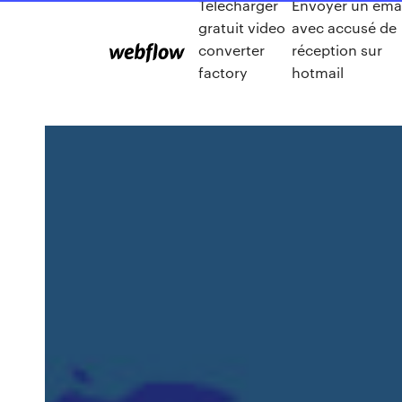
Télécharger
Envoyer un emai
gratuit video
avec accusé de
converter
réception sur
factory
hotmail