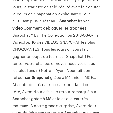
jours, la starlette de télé-réalité avait fait chuter
le cours de Snapchat en expliquant qu'elle
n'utilisait plus le réseau...
Snapchat
france
video
Comment débloquer les trophées
Snapchat ? by TheiCollection on 2016-06-07 In
Video.Top 10 des VIDÉOS SNAPCHAT les plus
CHOQUANTES !Tous les jours on vous fait
gagner un objet du team sur Snapchat ! Pour
tenter votre chance, envoyez-nous vos snaps
les plus funs ;-) Notre... Ayem Nour fait son
retour
sur
Snapchat
grâce à Mélanie ! | MCE…
Absente des réseaux sociaux pendant tout
l'été, Ayem Nour a fait un retour remarqué sur
Snapchat grâce à Mélanie et elle est très
radieuse !A notre grande surprise, Ayem Nour
vient de faire son retour sur Snapchat mais pas