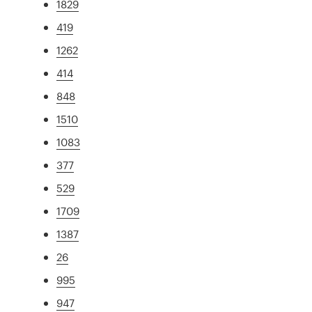
1829
419
1262
414
848
1510
1083
377
529
1709
1387
26
995
947