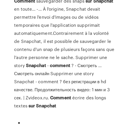
Comment
sauvegarder des snaps
sur
Snapchat
en toute... -… À l'origine, Snapchat devait
permettre l'envoi d'images ou de vidéos
temporaires que l'application supprimait
automatiquement.Contrairement à la volonté
de Snapchat, il est possible de sauvegarder le
contenu d’un snap de plusieurs façons sans que
l’autre personne ne le sache. Supprimer une
story
Snapchat
-
comment
? - Смотреть …
Смотреть онлайн Supprimer une story
Snapchat - comment ? без регистрации в hd
качестве. Продолжительность видео: 1 мин и 3
сек. | Zvideox.ru.
Comment
écrire des longs
textes
sur
Snapchat