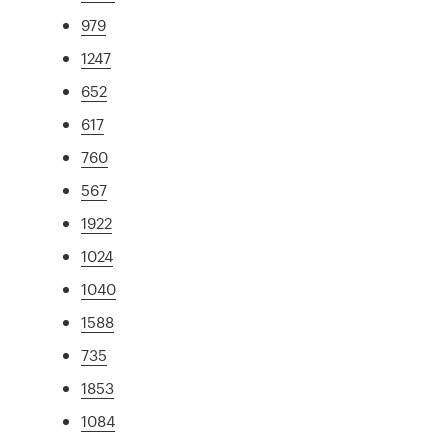
979
1247
652
617
760
567
1922
1024
1040
1588
735
1853
1084