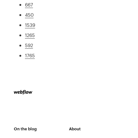
667
450
1539
1265
592
1765
On the blog
About