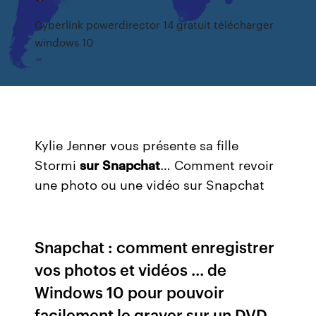
Cyberlink powerdirector 14 gratuit télécharger
windows 10
Kylie Jenner vous présente sa fille
Stormi
sur
Snapchat
… Comment revoir
une photo ou une vidéo sur Snapchat
Snapchat : comment enregistrer
vos photos et vidéos ... de
Windows 10 pour pouvoir
facilement le graver sur un DVD