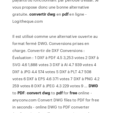
vous propose donc une bonne alternative
gratuite.
convertir
dwg
en
pdf
en ligne -
Logitheque.com
Il est utilisé comme une alternative ouverte au
format fermé DWG. Conversions prises en
charge. Convertir de DXF Conversions :
Évaluation : 1 DXF à PDF 4.5 3,253 votes 2 DXF à
SVG 4.6 1,888 votes 3 DXF à AI 4.7 939 votes 4
DXF à JPG 4.4 574 votes 5 DXF à PLT 4.7 508
votes 6 DXF à EPS 4.6 371 votes 7 DXF à PNG 4.2
259 votes 8 DXF à JPEG 4.3 229 votes 9 ...
DWG
to
PDF
:
convert
dwg
to
pdf
for
free
online -
anyconv.com Convert DWG files to PDF for free
in seconds - online DWG to PDF converter