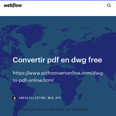
Convertir pdf en dwg free
https://www.pdfconvertonline.com/dwg-
to-pdf-online.html
AMERICALIBTVWC.WEB.APP
Telecharger periscope pour pc windows