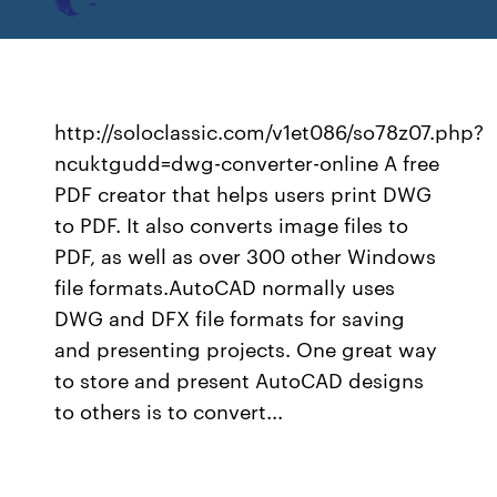
http://soloclassic.com/v1et086/so78z07.php?
ncuktgudd=dwg-converter-online A free
PDF creator that helps users print DWG
to PDF. It also converts image files to
PDF, as well as over 300 other Windows
file formats.AutoCAD normally uses
DWG and DFX file formats for saving
and presenting projects. One great way
to store and present AutoCAD designs
to others is to convert...