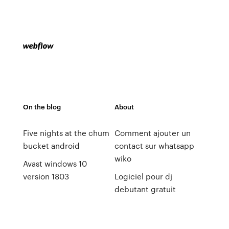
On the blog
About
Five nights at the chum
Comment ajouter un
bucket android
contact sur whatsapp
wiko
Avast windows 10
version 1803
Logiciel pour dj
debutant gratuit