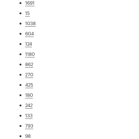
1691
15
1038
604
124
1180
862
270
425
180
242
133
793
98