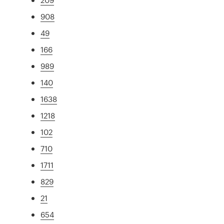
908
49
166
989
140
1638
1218
102
710
1711
829
21
654