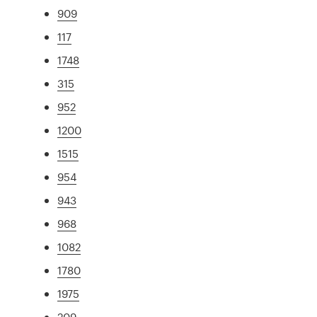
909
117
1748
315
952
1200
1515
954
943
968
1082
1780
1975
209