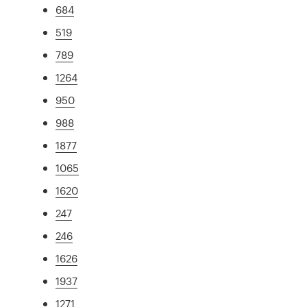
684
519
789
1264
950
988
1877
1065
1620
247
246
1626
1937
1271