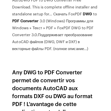
Download. This is complete offline installer and
standalone setup for... Cкачать FoxPDF
DWG
to
PDF
Converter
3.0 (Windows) Программы для
Windows » Текст » PDF » FoxPDF DWG to PDF
Converter 3.0.Поддерживает преобразование
AutoCAD файлов (DWG, DWF и DXF) в
векторные файлы PDF. (полное описание...)
Any DWG to PDF Converter
permet de convertir vos
documents AutoCAD aux
formats DXF ou DWG au format
PDF ! L'avantage de cette