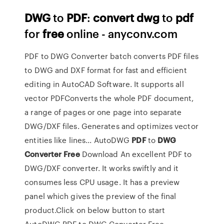
DWG
to
PDF
:
convert
dwg
to
pdf
for
free
online - anyconv.com
PDF to DWG Converter batch converts PDF files
to DWG and DXF format for fast and efficient
editing in AutoCAD Software. It supports all
vector PDFConverts the whole PDF document,
a range of pages or one page into separate
DWG/DXF files. Generates and optimizes vector
entities like lines... AutoDWG
PDF
to
DWG
Converter
Free
Download An excellent PDF to
DWG/DXF converter. It works swiftly and it
consumes less CPU usage. It has a preview
panel which gives the preview of the final
product.Click on below button to start
AutoDWG PDF to DWG Converter Free