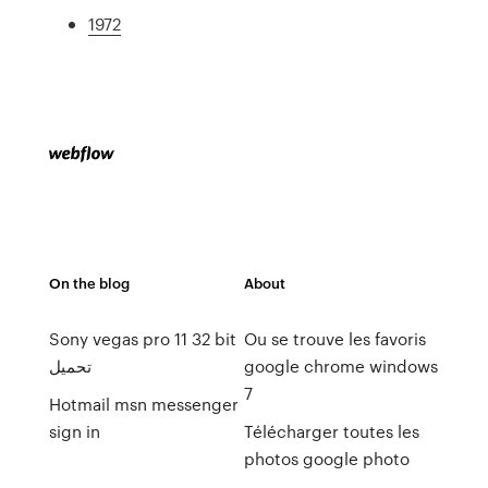
1972
On the blog
About
Sony vegas pro 11 32 bit
Ou se trouve les favoris
تحميل
google chrome windows
7
Hotmail msn messenger
sign in
Télécharger toutes les
photos google photo