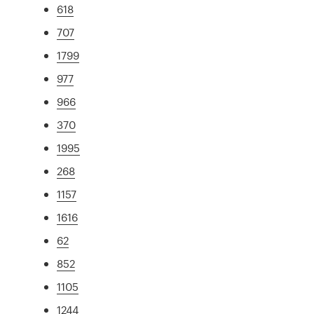
618
707
1799
977
966
370
1995
268
1157
1616
62
852
1105
1244