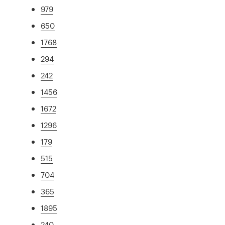
979
650
1768
294
242
1456
1672
1296
179
515
704
365
1895
240