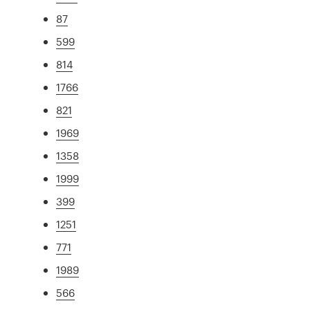
87
599
814
1766
821
1969
1358
1999
399
1251
771
1989
566