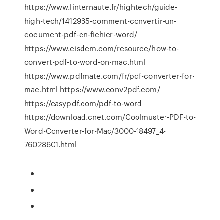
https://www.linternaute.fr/hightech/guide-
high-tech/1412965-comment-convertir-un-
document-pdf-en-fichier-word/
https://www.cisdem.com/resource/how-to-
convert-pdf-to-word-on-mac.html
https://www.pdfmate.com/fr/pdf-converter-for-
mac.html https://www.conv2pdf.com/
https://easypdf.com/pdf-to-word
https://download.cnet.com/Coolmuster-PDF-to-
Word-Converter-for-Mac/3000-18497_4-
76028601.html