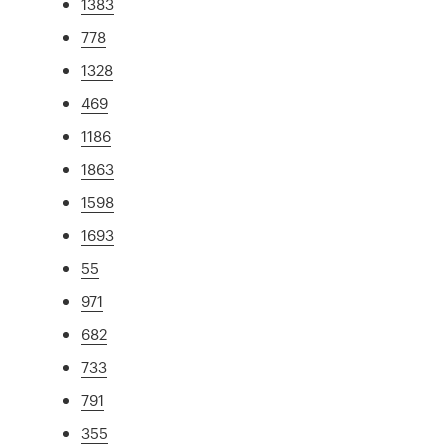
1383
778
1328
469
1186
1863
1598
1693
55
971
682
733
791
355