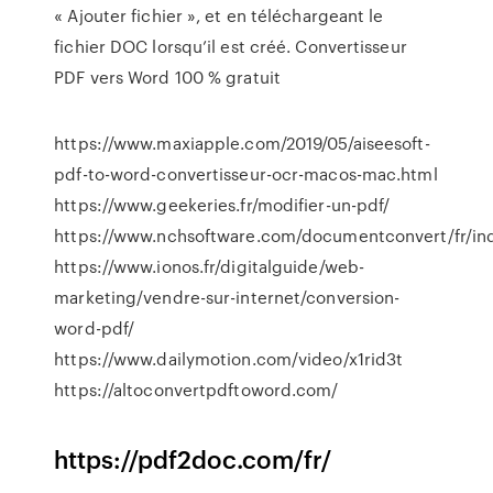
« Ajouter fichier », et en téléchargeant le
fichier DOC lorsqu’il est créé. Convertisseur
PDF vers Word 100 % gratuit
https://www.maxiapple.com/2019/05/aiseesoft-
pdf-to-word-convertisseur-ocr-macos-mac.html
https://www.geekeries.fr/modifier-un-pdf/
https://www.nchsoftware.com/documentconvert/fr/in
https://www.ionos.fr/digitalguide/web-
marketing/vendre-sur-internet/conversion-
word-pdf/
https://www.dailymotion.com/video/x1rid3t
https://altoconvertpdftoword.com/
https://pdf2doc.com/fr/