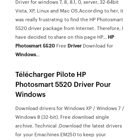
Driver for windows 7, 8, 8.1, 0, server, 32-64bit
Vista, XP, Linux and Mac OS.According to her, it
was really frustrating to find the HP Photosmart
5520 driver package from Internet. Therefore, I
have decided to share on this page HP...
HP
Photosmart
5520
Free
Driver
Download for
Windows
…
Télécharger Pilote HP
Photosmart 5520 Driver Pour
Windows
Download drivers for Windows XP / Windows 7 /
Windows 8 (32-bit). Free download single
archive. Technical .Download the latest drivers
for your Emachines EM250 to keep your