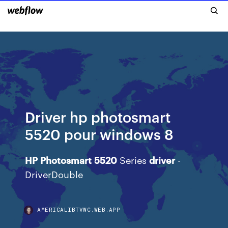
Driver hp photosmart
5520 pour windows 8
HP
Photosmart
5520
Series
driver
-
DriverDouble
AMERICALIBTVWC.WEB.APP