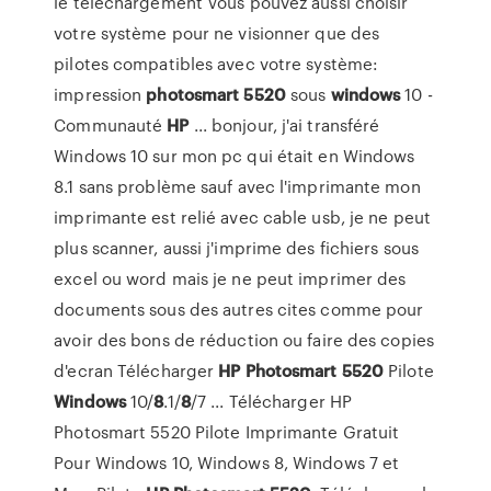
le téléchargement Vous pouvez aussi choisir
votre système pour ne visionner que des
pilotes compatibles avec votre système:
impression
photosmart
5520
sous
windows
10 -
Communauté
HP
... bonjour, j'ai transféré
Windows 10 sur mon pc qui était en Windows
8.1 sans problème sauf avec l'imprimante mon
imprimante est relié avec cable usb, je ne peut
plus scanner, aussi j'imprime des fichiers sous
excel ou word mais je ne peut imprimer des
documents sous des autres cites comme pour
avoir des bons de réduction ou faire des copies
d'ecran Télécharger
HP
Photosmart
5520
Pilote
Windows
10/
8
.1/
8
/7 ... Télécharger HP
Photosmart 5520 Pilote Imprimante Gratuit
Pour Windows 10, Windows 8, Windows 7 et