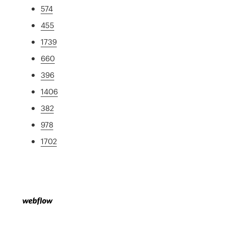
574
455
1739
660
396
1406
382
978
1702