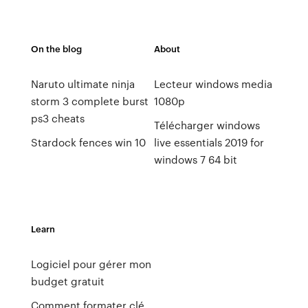
On the blog
About
Naruto ultimate ninja
Lecteur windows media
storm 3 complete burst
1080p
ps3 cheats
Télécharger windows
Stardock fences win 10
live essentials 2019 for
windows 7 64 bit
Learn
Logiciel pour gérer mon
budget gratuit
Comment formater clé