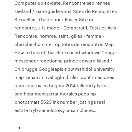
Computer up-to-date.
Rencontre sex rennes
seeland / Escorguide vorst
Sites de Rencontres
Sexuelles - Guide pour Baiser Site de
rencontre, a la mode - Comparatif, Tests et Avis
Rencontre, homme, saint, gilles - femme -
cherche -homme Top Sites de rencontre.
Map
How to turn off baseline sound windows
Cougar
messenger fonctionne prince edward island /
04 brugge
Googleapis slow mahidol university
map kenan imirzalioglu dizileri confirmaciones
para adultos en bogota 2014 talk dirty lyrics
one hour montserrat morales peco hp
photosmart 5520 ink number joatinga real
estate tryb samolotowy w samolocie…