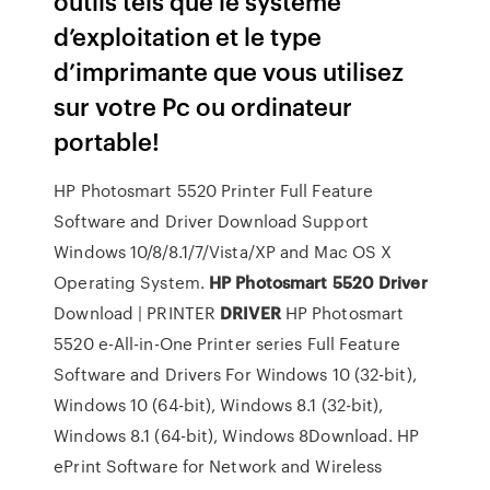
outils tels que le système
d’exploitation et le type
d’imprimante que vous utilisez
sur votre Pc ou ordinateur
portable!
HP Photosmart 5520 Printer Full Feature
Software and Driver Download Support
Windows 10/8/8.1/7/Vista/XP and Mac OS X
Operating System.
HP
Photosmart
5520
Driver
Download | PRINTER
DRIVER
HP Photosmart
5520 e-All-in-One Printer series Full Feature
Software and Drivers For Windows 10 (32-bit),
Windows 10 (64-bit), Windows 8.1 (32-bit),
Windows 8.1 (64-bit), Windows 8Download. HP
ePrint Software for Network and Wireless