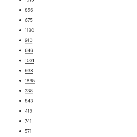
856
675
1180
910
646
1031
938
1865
238
843
418
741
571