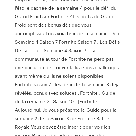
l'étoile cachée de la semaine 4 pour le défi du
Grand Froid sur Fortnite ? Les défis du Grand
Froid sont des bonus dès que vous
accomplissez tous vos défis de la semaine. Defi
Semaine 4 Saison 7 Fortnite Saison 7 : Les Défis
De La ... Defi Semaine 4 Saison 7 - La
communauté autour de Fortnite ne perd pas
une occasion de trouver la liste des challenges
avant même qu'ils ne soient disponibles
Fortnite saison 7 : les défis de la semaine 8 déjà
révélés, bonus avec soluces . Fortnite : Guide
de la semaine 2 - Saison 10 - [Fortnite ...
Aujourd'hui, Je vous présente le Guide pour la
semaine 2 de la Saison X de Fortnite Battle
Royale Vous devez être inscrit pour voir les
images Blesser des adversaires avec des