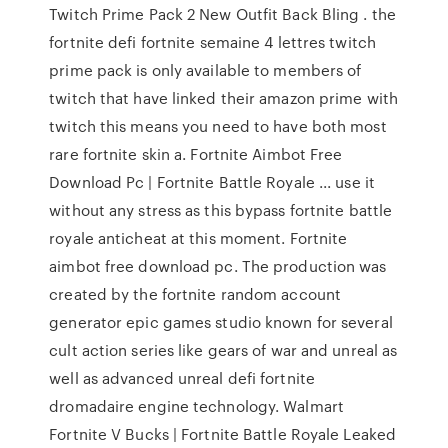
Twitch Prime Pack 2 New Outfit Back Bling . the
fortnite defi fortnite semaine 4 lettres twitch
prime pack is only available to members of
twitch that have linked their amazon prime with
twitch this means you need to have both most
rare fortnite skin a. Fortnite Aimbot Free
Download Pc | Fortnite Battle Royale ... use it
without any stress as this bypass fortnite battle
royale anticheat at this moment. Fortnite
aimbot free download pc. The production was
created by the fortnite random account
generator epic games studio known for several
cult action series like gears of war and unreal as
well as advanced unreal defi fortnite
dromadaire engine technology. Walmart
Fortnite V Bucks | Fortnite Battle Royale Leaked