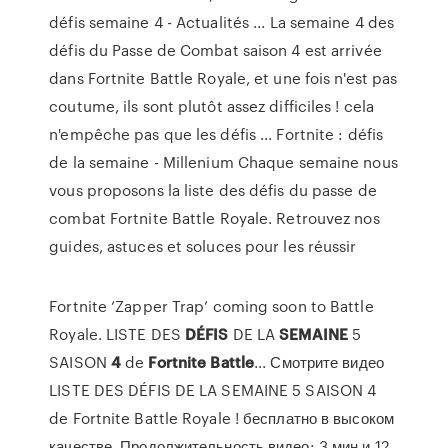
défis semaine 4 - Actualités ... La semaine 4 des
défis du Passe de Combat saison 4 est arrivée
dans Fortnite Battle Royale, et une fois n'est pas
coutume, ils sont plutôt assez difficiles ! cela
n'empêche pas que les défis ... Fortnite : défis
de la semaine - Millenium Chaque semaine nous
vous proposons la liste des défis du passe de
combat Fortnite Battle Royale. Retrouvez nos
guides, astuces et soluces pour les réussir
Fortnite ‘Zapper Trap’ coming soon to Battle
Royale. LISTE DES
DÉFIS
DE LA
SEMAINE
5
SAISON
4
de
Fortnite
Battle
... Смотрите видео
LISTE DES DÉFIS DE LA SEMAINE 5 SAISON 4
de Fortnite Battle Royale ! бесплатно в высоком
качестве. Продолжительность видео: 3 мин и 12