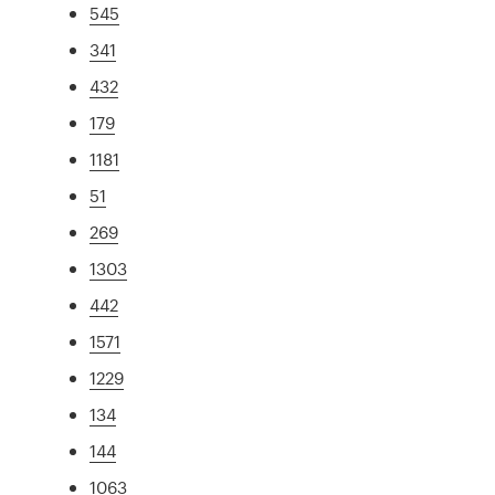
545
341
432
179
1181
51
269
1303
442
1571
1229
134
144
1063