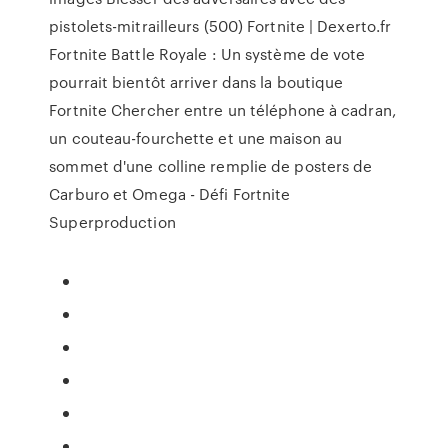
pistolets-mitrailleurs (500) Fortnite | Dexerto.fr
Fortnite Battle Royale : Un système de vote
pourrait bientôt arriver dans la boutique
Fortnite Chercher entre un téléphone à cadran,
un couteau-fourchette et une maison au
sommet d'une colline remplie de posters de
Carburo et Omega - Défi Fortnite
Superproduction