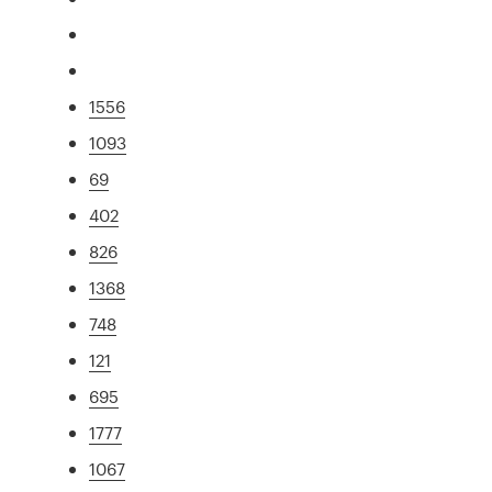
1556
1093
69
402
826
1368
748
121
695
1777
1067