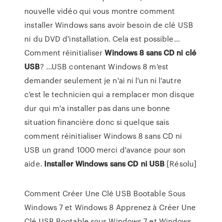
nouvelle vidéo qui vous montre comment
installer Windows sans avoir besoin de clé USB
ni du DVD d'installation. Cela est possible...
Comment réinitialiser
Windows
8
sans
CD
ni
clé
USB
? ...USB contenant Windows 8 m'est
demander seulement je n'ai ni l'un ni l'autre
c'est le technicien qui a remplacer mon disque
dur qui m'a installer pas dans une bonne
situation financière donc si quelque sais
comment réinitialiser Windows 8 sans CD ni
USB un grand 1000 merci d'avance pour son
aide.
Installer
Windows
sans
CD
ni
USB
[Résolu]
Comment Créer Une Clé USB Bootable Sous
Windows 7 et Windows 8 Apprenez à Créer Une
Clé USB Bootable sous Windows 7 et Windows