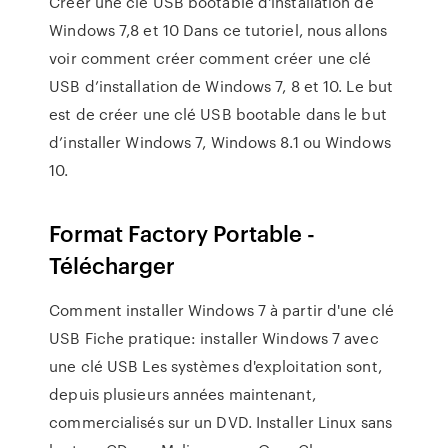
Créer une clé USB bootable d'installation de
Windows 7,8 et 10 Dans ce tutoriel, nous allons
voir comment créer comment créer une clé
USB d’installation de Windows 7, 8 et 10. Le but
est de créer une clé USB bootable dans le but
d’installer Windows 7, Windows 8.1 ou Windows
10.
Format Factory Portable -
Télécharger
Comment installer Windows 7 à partir d'une clé
USB Fiche pratique: installer Windows 7 avec
une clé USB Les systèmes d'exploitation sont,
depuis plusieurs années maintenant,
commercialisés sur un DVD. Installer Linux sans