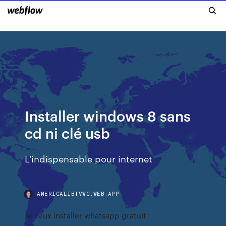
Installer windows 8 sans
cd ni clé usb
L'indispensable pour internet
AMERICALIBTVWC.WEB.APP
Je veux installer whatsapp gratuit