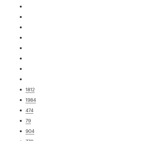
1812
1984
474
79
904