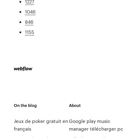
1227
1046
846
1155
On the blog
About
Jeux de poker gratuit en
Google play music
français
manager télécharger pc