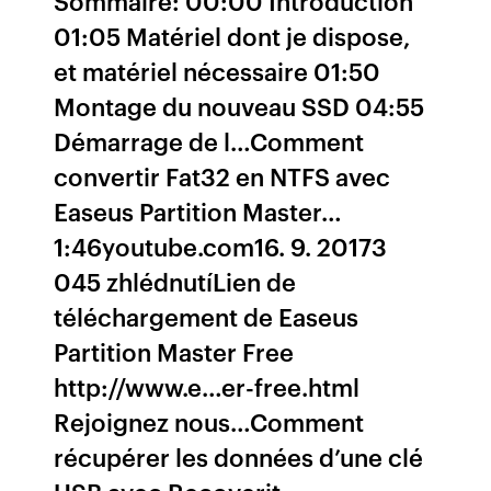
Sommaire: 00:00 Introduction
01:05 Matériel dont je dispose,
et matériel nécessaire 01:50
Montage du nouveau SSD 04:55
Démarrage de l…Comment
convertir Fat32 en NTFS avec
Easeus Partition Master…
1:46youtube.com16. 9. 20173
045 zhlédnutíLien de
téléchargement de Easeus
Partition Master Free
http://www.e…er-free.html
Rejoignez nous…Comment
récupérer les données d’une clé