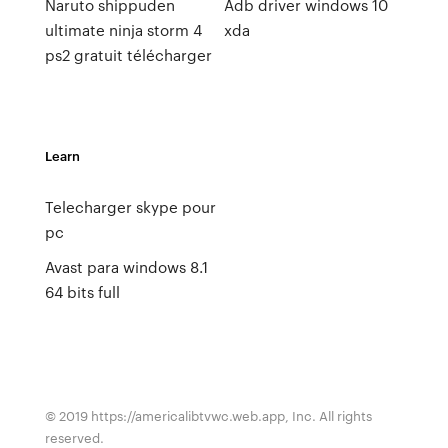
Naruto shippuden
Adb driver windows 10
ultimate ninja storm 4
xda
ps2 gratuit télécharger
Learn
Telecharger skype pour
pc
Avast para windows 8.1
64 bits full
© 2019 https://americalibtvwc.web.app, Inc. All rights
reserved.