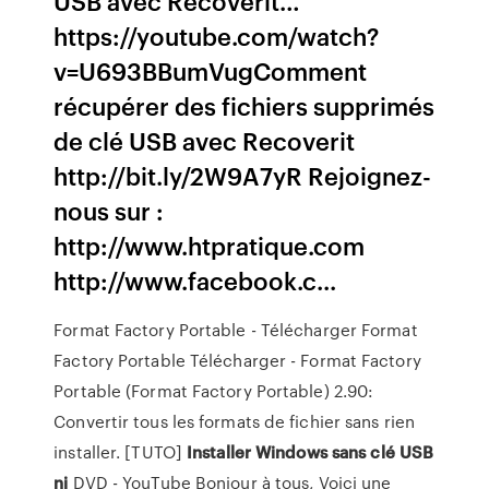
USB avec Recoverit…
https://youtube.com/watch?
v=U693BBumVugComment
récupérer des fichiers supprimés
de clé USB avec Recoverit
http://bit.ly/2W9A7yR Rejoignez-
nous sur :
http://www.htpratique.com
http://www.facebook.c...
Format Factory Portable - Télécharger
Format
Factory Portable Télécharger - Format Factory
Portable (Format Factory Portable) 2.90:
Convertir tous les formats de fichier sans rien
installer. [TUTO]
Installer
Windows
sans
clé
USB
ni
DVD - YouTube Bonjour à tous, Voici une