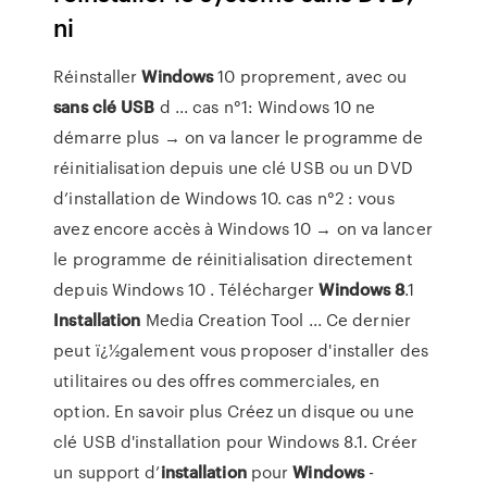
ni
Réinstaller
Windows
10 proprement, avec ou
sans
clé
USB
d ... cas n°1: Windows 10 ne
démarre plus → on va lancer le programme de
réinitialisation depuis une clé USB ou un DVD
d’installation de Windows 10. cas n°2 : vous
avez encore accès à Windows 10 → on va lancer
le programme de réinitialisation directement
depuis Windows 10 . Télécharger
Windows
8
.1
Installation
Media Creation Tool ... Ce dernier
peut ï¿½galement vous proposer d'installer des
utilitaires ou des offres commerciales, en
option. En savoir plus Créez un disque ou une
clé USB d'installation pour Windows 8.1. Créer
un support d’
installation
pour
Windows
-