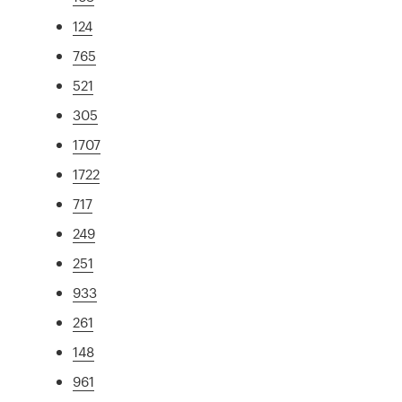
124
765
521
305
1707
1722
717
249
251
933
261
148
961