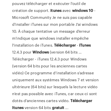
pouvez télécharger et exécuter l'outil de
création de support.
itunes
avec
windows
10
-
Microsoft Community Je ne suis pas capable
d'installer iTunes sur mon portable J'ai windows
10. À chaque tentative un message d'erreur
m'indique que windows installer empêche
l'installation de iTunes.
Télécharger
-
iTunes
12.4.3 pour
Windows
(version 64 bits ...
Télécharger - iTunes 12.4.3 pour Windows
(version 64 bits pour les anciennes cartes
vidéo) Ce programme d’installation s’adresse
uniquement aux systèmes Windows 7 et version
ultérieure (64 bits) sur lesquels la lecture vidéo
n’est pas possible avec iTunes, car ceux-ci sont
dotés d’anciennes cartes vidéo.
Télécharger
Itunes
version 64 bits
gratuit
...