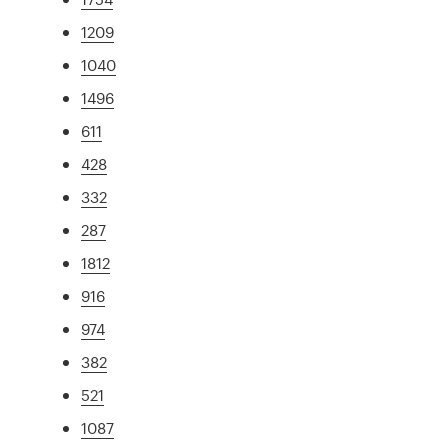
1209
1040
1496
611
428
332
287
1812
916
974
382
521
1087