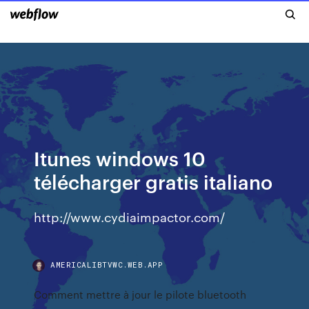
Itunes windows 10
télécharger gratis italiano
http://www.cydiaimpactor.com/
AMERICALIBTVWC.WEB.APP
Comment mettre à jour le pilote bluetooth