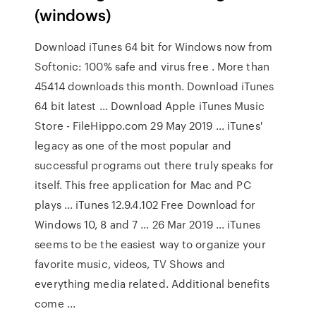
(windows)
Download iTunes 64 bit for Windows now from
Softonic: 100% safe and virus free . More than
45414 downloads this month. Download iTunes
64 bit latest ... Download Apple iTunes Music
Store - FileHippo.com 29 May 2019 ... iTunes'
legacy as one of the most popular and
successful programs out there truly speaks for
itself. This free application for Mac and PC
plays ... iTunes 12.9.4.102 Free Download for
Windows 10, 8 and 7 ... 26 Mar 2019 ... iTunes
seems to be the easiest way to organize your
favorite music, videos, TV Shows and
everything media related. Additional benefits
come ...