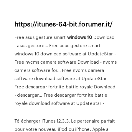
https://itunes-64-bit.forumer.it/
Free asus gesture smart
windows
10
Download
- asus gesture…
Free asus gesture smart
windows 10 download software at UpdateStar -
Free nvcms camera software Download - nvcms
camera software for…
Free nvcms camera
software download software at UpdateStar -
Free descargar fortnite battle royale Download
- descargar…
Free descargar fortnite battle
royale download software at UpdateStar -
Télécharger iTunes 12.3.3. Le partenaire parfait
pour votre nouveau iPod ou iPhone. Apple a