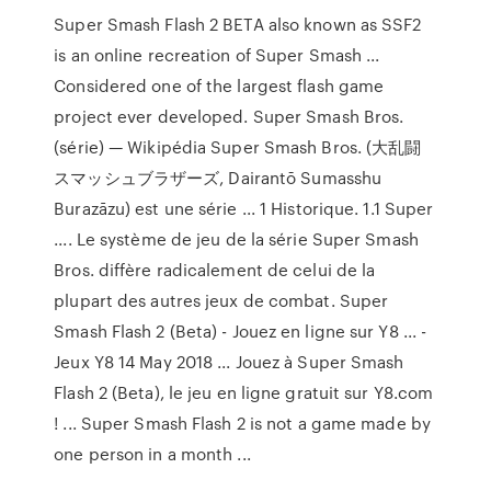
Super Smash Flash 2 BETA also known as SSF2
is an online recreation of Super Smash ...
Considered one of the largest flash game
project ever developed. Super Smash Bros.
(série) — Wikipédia Super Smash Bros. (大乱闘
スマッシュブラザーズ, Dairantō Sumasshu
Burazāzu) est une série ... 1 Historique. 1.1 Super
.... Le système de jeu de la série Super Smash
Bros. diffère radicalement de celui de la
plupart des autres jeux de combat. Super
Smash Flash 2 (Beta) - Jouez en ligne sur Y8 ... -
Jeux Y8 14 May 2018 ... Jouez à Super Smash
Flash 2 (Beta), le jeu en ligne gratuit sur Y8.com
! ... Super Smash Flash 2 is not a game made by
one person in a month ...