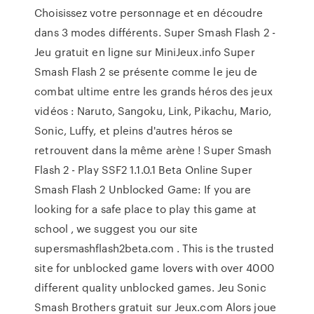
Choisissez votre personnage et en découdre
dans 3 modes différents. Super Smash Flash 2 -
Jeu gratuit en ligne sur MiniJeux.info Super
Smash Flash 2 se présente comme le jeu de
combat ultime entre les grands héros des jeux
vidéos : Naruto, Sangoku, Link, Pikachu, Mario,
Sonic, Luffy, et pleins d'autres héros se
retrouvent dans la même arène ! Super Smash
Flash 2 - Play SSF2 1.1.0.1 Beta Online Super
Smash Flash 2 Unblocked Game: If you are
looking for a safe place to play this game at
school , we suggest you our site
supersmashflash2beta.com . This is the trusted
site for unblocked game lovers with over 4000
different quality unblocked games. Jeu Sonic
Smash Brothers gratuit sur Jeux.com Alors joue