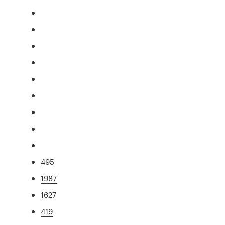
495
1987
1627
419