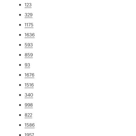
123
329
1175
1636
593
859
93
1676
1516
340
998
822
1586
1957