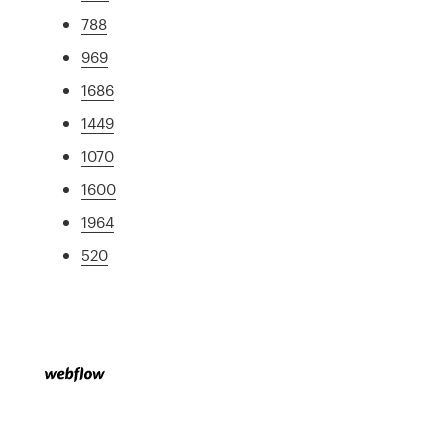
788
969
1686
1449
1070
1600
1964
520