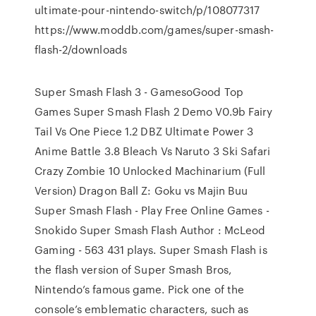
ultimate-pour-nintendo-switch/p/108077317
https://www.moddb.com/games/super-smash-
flash-2/downloads
Super Smash Flash 3 - GamesoGood Top
Games Super Smash Flash 2 Demo V0.9b Fairy
Tail Vs One Piece 1.2 DBZ Ultimate Power 3
Anime Battle 3.8 Bleach Vs Naruto 3 Ski Safari
Crazy Zombie 10 Unlocked Machinarium (Full
Version) Dragon Ball Z: Goku vs Majin Buu
Super Smash Flash - Play Free Online Games -
Snokido Super Smash Flash Author : McLeod
Gaming - 563 431 plays. Super Smash Flash is
the flash version of Super Smash Bros,
Nintendo’s famous game. Pick one of the
console’s emblematic characters, such as