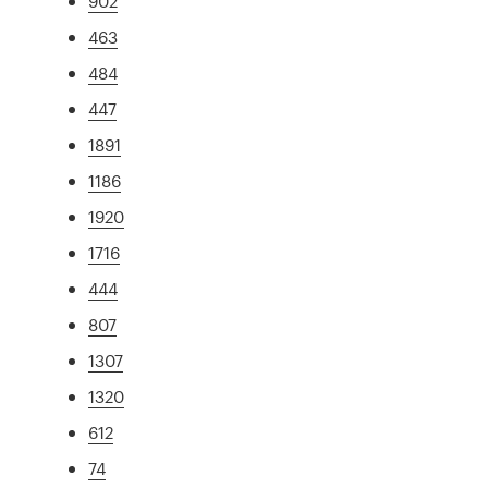
902
463
484
447
1891
1186
1920
1716
444
807
1307
1320
612
74