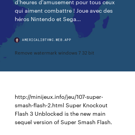
d'heures d'amusement pour tous ceux
qui aiment combattre ! Joue avec des
héros Nintendo et Sega...
AMERICALIBTVWC.WEB.APP
Remove watermark windows 7 32 bit
http://minijeux.info/jeu/107-super-
smash-flash-2.html Super Knockout
Flash 3 Unblocked is the new main
sequel version of Super Smash Flash.