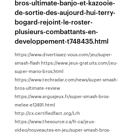
bros-ultimate-banjo-et-kazooie-
de-sortie-des-aujourd-hui-terry-
bogard-rejoint-le-roster-
plusieurs-combattants-en-
developpement-t748435.html
https://www.divertissez-vous.com/jeu/super-
smash-flash https://www.jeux-gratuits.com/jeu-
super-mario-bros.html
https://www.techradar.com/news/super-smash-
bros-ultimate-review
https://www.argusjeux.fr/super-smash-bros-
melee-e12491.html
http://cx.certifiedfact.org/Lrh
https://www.thesource.ca/fr-ca/jeux-
video/nouveautes-en-jeu/super-smash-bros-