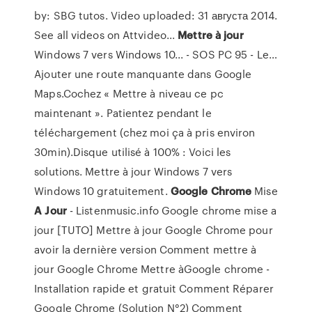
by: SBG tutos. Video uploaded: 31 августа 2014.
See all videos on Attvideo...
Mettre
à
jour
Windows 7 vers Windows 10... - SOS PC 95 - Le…
Ajouter une route manquante dans Google
Maps.Cochez « Mettre à niveau ce pc
maintenant ». Patientez pendant le
téléchargement (chez moi ça à pris environ
30min).Disque utilisé à 100% : Voici les
solutions. Mettre à jour Windows 7 vers
Windows 10 gratuitement.
Google
Chrome
Mise
A
Jour
- Listenmusic.info Google chrome mise a
jour [TUTO] Mettre à jour Google Chrome pour
avoir la dernière version Comment mettre à
jour Google Chrome Mettre àGoogle chrome -
Installation rapide et gratuit Comment Réparer
Google Chrome (Solution N°2) Comment