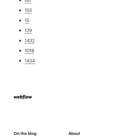
155
15
129
1432
1018
1434
On the blog
About