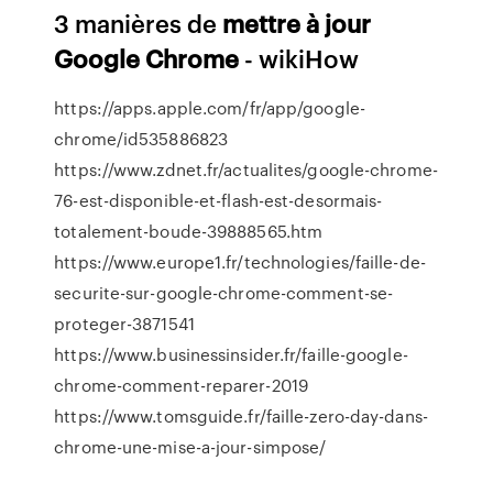
3 manières de
mettre
à
jour
Google
Chrome
- wikiHow
https://apps.apple.com/fr/app/google-
chrome/id535886823
https://www.zdnet.fr/actualites/google-chrome-
76-est-disponible-et-flash-est-desormais-
totalement-boude-39888565.htm
https://www.europe1.fr/technologies/faille-de-
securite-sur-google-chrome-comment-se-
proteger-3871541
https://www.businessinsider.fr/faille-google-
chrome-comment-reparer-2019
https://www.tomsguide.fr/faille-zero-day-dans-
chrome-une-mise-a-jour-simpose/