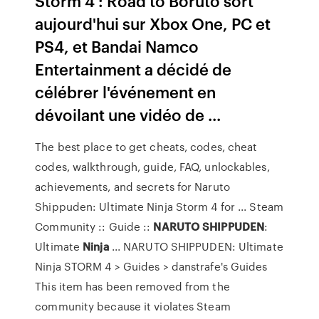
Storm 4 : Road to Boruto sort
aujourd'hui sur Xbox One, PC et
PS4, et Bandai Namco
Entertainment a décidé de
célébrer l'événement en
dévoilant une vidéo de ...
The best place to get cheats, codes, cheat
codes, walkthrough, guide, FAQ, unlockables,
achievements, and secrets for Naruto
Shippuden: Ultimate Ninja Storm 4 for ... Steam
Community :: Guide ::
NARUTO
SHIPPUDEN
:
Ultimate
Ninja
... NARUTO SHIPPUDEN: Ultimate
Ninja STORM 4 > Guides > danstrafe's Guides
This item has been removed from the
community because it violates Steam