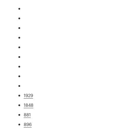
1929
1848
881
896