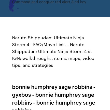
Command and conquer red alert 3 cd key
Naruto Shippuden: Ultimate Ninja
Storm 4 - FAQ/Move List ... Naruto
Shippuden: Ultimate Ninja Storm 4 at
IGN: walkthroughs, items, maps, video
tips, and strategies
bonnie humphrey sage robbins -
gyxbos - bonnie humphrey sage
robbins - bonnie humphrey sage