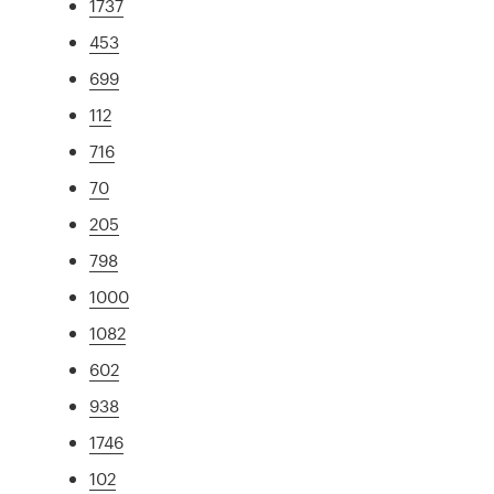
1737
453
699
112
716
70
205
798
1000
1082
602
938
1746
102