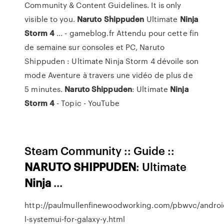
Community & Content Guidelines. It is only
visible to you.
Naruto
Shippuden
Ultimate
Ninja
Storm
4
... - gameblog.fr Attendu pour cette fin
de semaine sur consoles et PC, Naruto
Shippuden : Ultimate Ninja Storm 4 dévoile son
mode Aventure à travers une vidéo de plus de
5 minutes.
Naruto
Shippuden
: Ultimate
Ninja
Storm
4
- Topic - YouTube
Steam Community :: Guide ::
NARUTO
SHIPPUDEN
: Ultimate
Ninja
...
http://paulmullenfinewoodworking.com/pbwvc/androi
l-systemui-for-galaxy-y.html