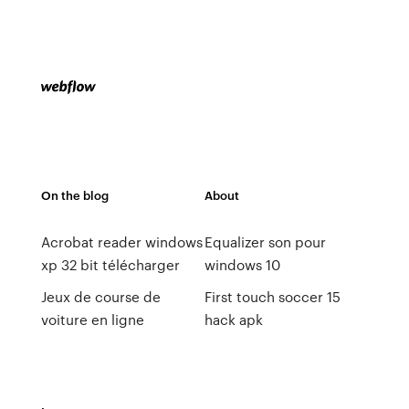
On the blog
About
Acrobat reader windows
Equalizer son pour
xp 32 bit télécharger
windows 10
Jeux de course de
First touch soccer 15
voiture en ligne
hack apk