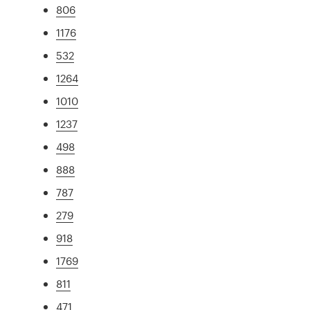
806
1176
532
1264
1010
1237
498
888
787
279
918
1769
811
471