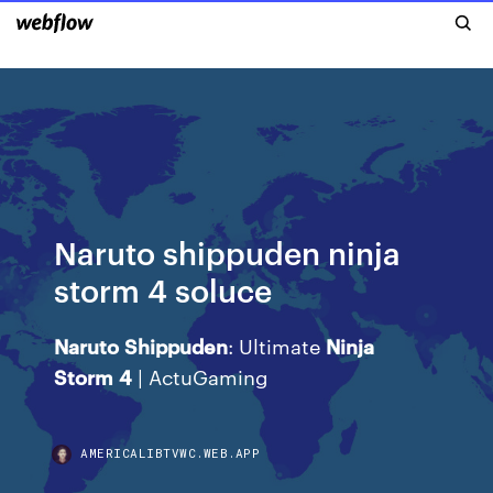
Naruto shippuden ninja
storm 4 soluce
Naruto
Shippuden
: Ultimate
Ninja
Storm
4
| ActuGaming
AMERICALIBTVWC.WEB.APP