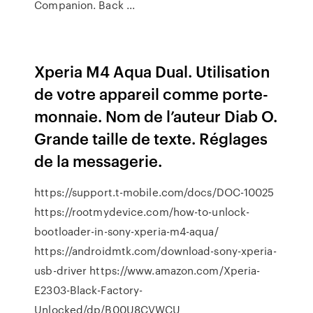
Companion. Back ...
Xperia M4 Aqua Dual. Utilisation
de votre appareil comme porte-
monnaie. Nom de l’auteur Diab O.
Grande taille de texte. Réglages
de la messagerie.
https://support.t-mobile.com/docs/DOC-10025
https://rootmydevice.com/how-to-unlock-
bootloader-in-sony-xperia-m4-aqua/
https://androidmtk.com/download-sony-xperia-
usb-driver https://www.amazon.com/Xperia-
E2303-Black-Factory-
Unlocked/dp/B00U8CVWCU