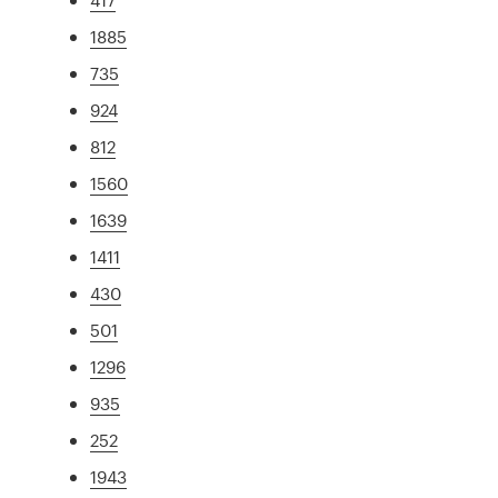
1885
735
924
812
1560
1639
1411
430
501
1296
935
252
1943