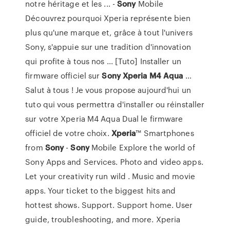
notre héritage et les ... -
Sony
Mobile
Découvrez pourquoi Xperia représente bien
plus qu'une marque et, grâce à tout l'univers
Sony, s'appuie sur une tradition d'innovation
qui profite à tous nos ... [Tuto] Installer un
firmware officiel sur
Sony
Xperia
M4
Aqua
...
Salut à tous ! Je vous propose aujourd'hui un
tuto qui vous permettra d'installer ou réinstaller
sur votre Xperia M4 Aqua Dual le firmware
officiel de votre choix.
Xperia
™ Smartphones
from
Sony
-
Sony
Mobile Explore the world of
Sony Apps and Services. Photo and video apps.
Let your creativity run wild . Music and movie
apps. Your ticket to the biggest hits and
hottest shows. Support. Support home. User
guide, troubleshooting, and more. Xperia