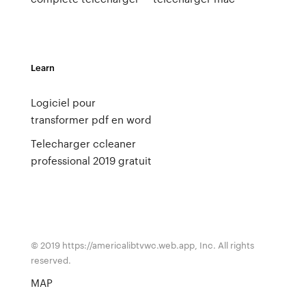
Learn
Logiciel pour
transformer pdf en word
Telecharger ccleaner
professional 2019 gratuit
© 2019 https://americalibtvwc.web.app, Inc. All rights
reserved.
MAP