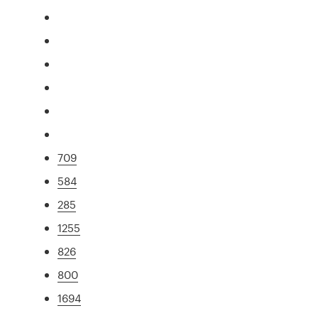
709
584
285
1255
826
800
1694