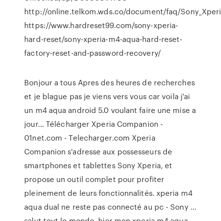
http://online.telkom.wds.co/document/faq/Sony_Xper
https://www.hardreset99.com/sony-xperia-
hard-reset/sony-xperia-m4-aqua-hard-reset-
factory-reset-and-password-recovery/
Bonjour a tous Apres des heures de recherches
et je blague pas je viens vers vous car voila j'ai
un m4 aqua android 5.0 voulant faire une mise a
jour... Télécharger Xperia Companion -
01net.com - Telecharger.com Xperia
Companion s'adresse aux possesseurs de
smartphones et tablettes Sony Xperia, et
propose un outil complet pour profiter
pleinement de leurs fonctionnalités. xperia m4
aqua dual ne reste pas connecté au pc - Sony ...
salut tout le monde, hier mon xperia m4 aqua