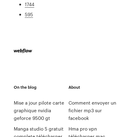
1744
595
On the blog
About
Mise a jour pilote carte
Comment envoyer un
graphique nvidia
fichier mp3 sur
geforce 9500 gt
facebook
Manga studio 5 gratuit
Hma pro vpn
complete télécharger
télécharger mac