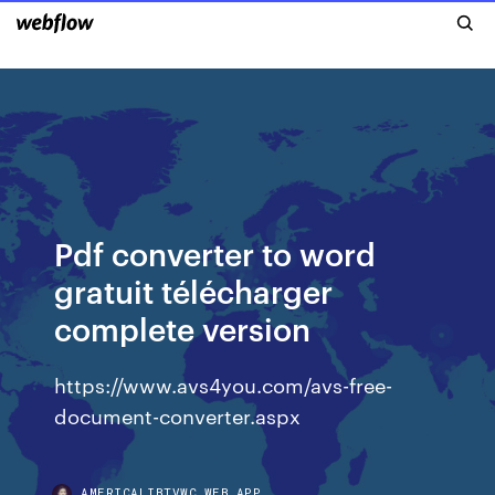
Pdf converter to word
gratuit télécharger
complete version
https://www.avs4you.com/avs-free-
document-converter.aspx
AMERICALIBTVWC.WEB.APP