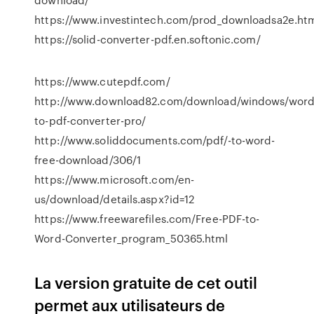
https://www.investintech.com/prod_downloadsa2e.ht
https://solid-converter-pdf.en.softonic.com/
https://www.cutepdf.com/
http://www.download82.com/download/windows/word
to-pdf-converter-pro/
http://www.soliddocuments.com/pdf/-to-word-
free-download/306/1
https://www.microsoft.com/en-
us/download/details.aspx?id=12
https://www.freewarefiles.com/Free-PDF-to-
Word-Converter_program_50365.html
La version gratuite de cet outil
permet aux utilisateurs de