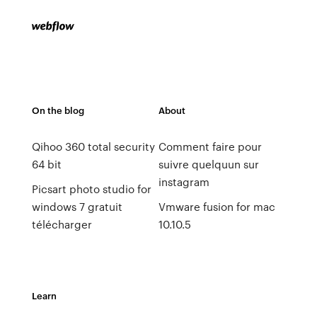
On the blog
About
Qihoo 360 total security
Comment faire pour
64 bit
suivre quelquun sur
instagram
Picsart photo studio for
windows 7 gratuit
Vmware fusion for mac
télécharger
10.10.5
Learn