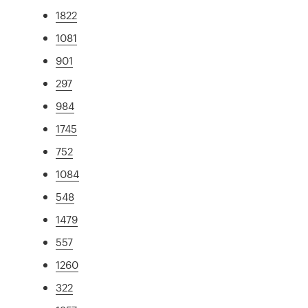
1822
1081
901
297
984
1745
752
1084
548
1479
557
1260
322