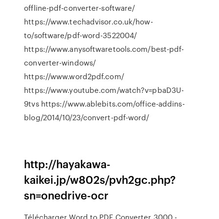
offline-pdf-converter-software/
https://www.techadvisor.co.uk/how-
to/software/pdf-word-3522004/
https://www.anysoftwaretools.com/best-pdf-
converter-windows/
https://www.word2pdf.com/
https://www.youtube.com/watch?v=pbaD3U-
9tvs https://www.ablebits.com/office-addins-
blog/2014/10/23/convert-pdf-word/
http://hayakawa-
kaikei.jp/w802s/pvh2gc.php?
sn=onedrive-ocr
Télécharger Word to PDF Converter 3000 -