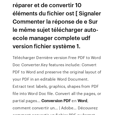
réparer et de convertir 10
éléments du fichier ost [ Signaler
Commenter la réponse de e Sur
le même sujet télécharger auto-
ecole manager complete udf
version fichier système 1.
Télécharger Dernière version Free PDF to Word
Doc Converter.Key features include: Convert
PDF to Word and preserve the original layout of
your PDF in an editable Word Document.
Extract text labels, graphics, shapes from PDF
file into Word Doc file. Convert all the pages, or
partial pages...
Conversion
PDF
en
Word
,
comment convertir un... | Adobe… Découvrez
comment convertir un fichier PDF au format