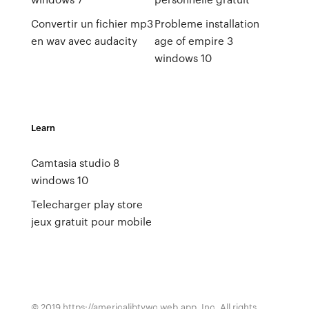
Convertir un fichier mp3
Probleme installation
en wav avec audacity
age of empire 3
windows 10
Learn
Camtasia studio 8
windows 10
Telecharger play store
jeux gratuit pour mobile
© 2019 https://americalibtvwc.web.app, Inc. All rights