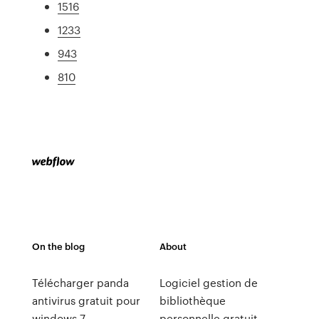
1516
1233
943
810
On the blog
About
Télécharger panda
Logiciel gestion de
antivirus gratuit pour
bibliothèque
windows 7
personnelle gratuit