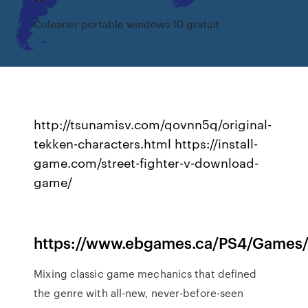
Ccleaner portable windows 10 gratuit
http://tsunamisv.com/qovnn5q/original-
tekken-characters.html https://install-
game.com/street-fighter-v-download-
game/
https://www.ebgames.ca/PS4/Games
Mixing classic game mechanics that defined
the genre with all-new, never-before-seen