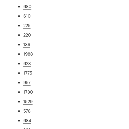
680
610
225
220
139
1988
623
1775
957
1780
1529
578
684