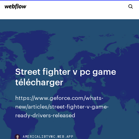
Street fighter v pc game
télécharger
https://www.geforce.com/whats-
new/articles/street-fighter-v-game-
ready-drivers-released
AMERICALIBTVWC.WEB.APP