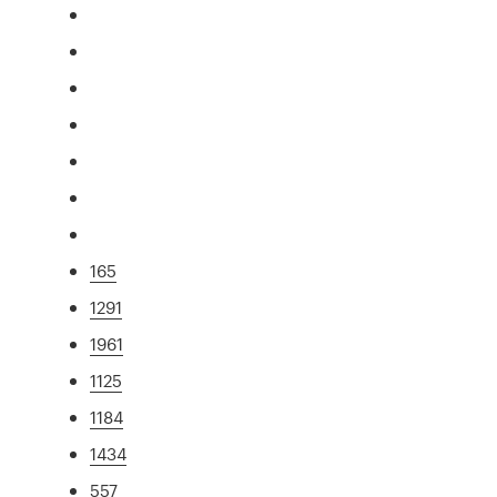
165
1291
1961
1125
1184
1434
557