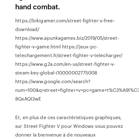
hand combat.
https://bikigamer.com/street-fighter-v-free-
download/
https://www.apunkagames.biz/2019/05/street-
fighter-v-game.html https://jeux-pc-
telechargement.fr/street-fighter-v-telecharger/
https://www.g2a.com/en-us/street-fighter-v-
steam-key-global-i10000002775008
https://www.google.com/search?
num=100&q=street+fighter+v+pc+game+t%C3%A9l%C
8QsAQI3wE
Et, en plus de ces caractéristiques graphiques,
sur Street Fighter V pour Windows vous pouvez
donner la bienvenue à de nouveaux