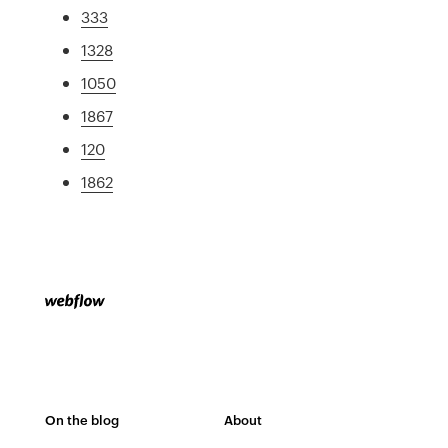
333
1328
1050
1867
120
1862
On the blog
About