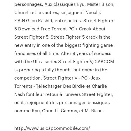
personnages. Aux classiques Ryu, Mister Bison,
Chun-Li et les autres, se joignent Necalli,
F.A.N.G. ou Rashid, entre autres. Street Fighter
5 Download Free Torrent PC + Crack About
Street Fighter 5. Street Fighter 5 crack is the
new entry in one of the biggest fighting game
franchises of all time. After 8 years of success
with the Ultra series Street Fighter V, CAPCOM
is preparing a fully thought out game in the
competition. Street Fighter V - PC - Jeux
Torrents - Télécharger Des Birdie et Charlie
Nash font leur retour à l’univers Street Fighter,
où ils rejoignent des personnages classiques
comme Ryu, Chun-Li, Cammy, et M. Bison.
http://www.us.capcommobile.com/