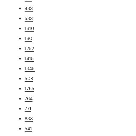
433
533
1610
160
1252
1415
1345
508
1765
764
771
838
541