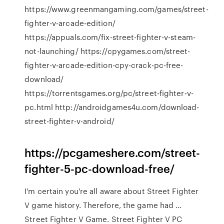
https://www.greenmangaming.com/games/street-
fighter-v-arcade-edition/
https://appuals.com/fix-street-fighter-v-steam-
not-launching/ https://cpygames.com/street-
fighter-v-arcade-edition-cpy-crack-pc-free-
download/
https://torrentsgames.org/pc/street-fighter-v-
pc.html http://androidgames4u.com/download-
street-fighter-v-android/
https://pcgameshere.com/street-
fighter-5-pc-download-free/
I'm certain you're all aware about Street Fighter
V game history. Therefore, the game had ...
Street Fighter V Game. Street Fighter V PC