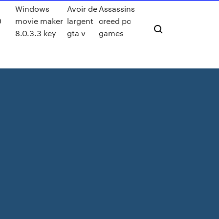
Windows
Avoir de
Assassins
0
movie maker
largent
creed pc
8.0.3.3 key
gta v
games