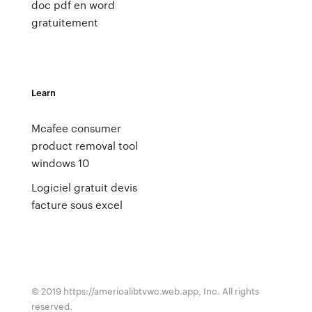
doc pdf en word
gratuitement
Learn
Mcafee consumer
product removal tool
windows 10
Logiciel gratuit devis
facture sous excel
© 2019 https://americalibtvwc.web.app, Inc. All rights
reserved.