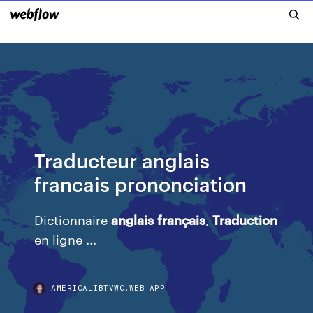
Traducteur anglais
francais prononciation
Dictionnaire
anglais
français
,
Traduction
en ligne ...
AMERICALIBTVWC.WEB.APP