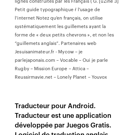
lignes construites par les Français ( G.
[uZine 3]
Petit guide typographique ŕ l’usage de
l’internet
Notez qu’en français, on utilise
systématiquement les guillemets ayant la
forme de « deux petits chevrons », et non les
“guillemets anglais”.
Partenaires web
Jesuisanimateur.fr - Mycow – je
parlejaponais.com – Vocable – Oui je parle
Rugby – Mission Europe – Attica –
Reussirmavie.net – Lonely Planet – Youvox
Traducteur pour Android.
Traducteur est une application
développée par Juegos Gratis.
Logiciel de traduction anglais