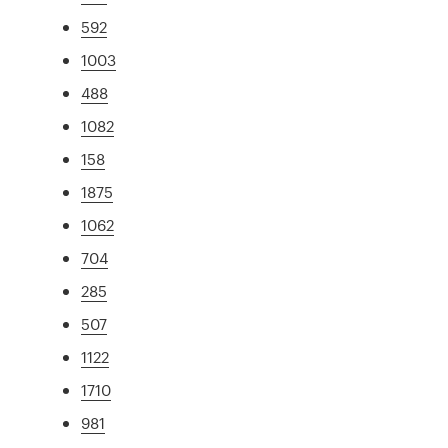
592
1003
488
1082
158
1875
1062
704
285
507
1122
1710
981