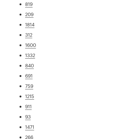
819
209
1814
312
1600
1332
840
691
759
1215
911
93
1471
266