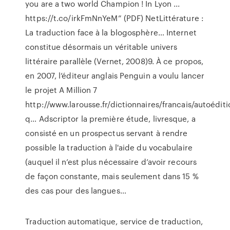
you are a two world Champion ! In Lyon ...
https://t.co/irkFmNnYeM”
(PDF) NetLittérature :
La traduction face à la blogosphère…
Internet
constitue désormais un véritable univers
littéraire parallèle (Vernet, 2008)9. À ce propos,
en 2007, l’éditeur anglais Penguin a voulu lancer
le projet A Million 7
http://www.larousse.fr/dictionnaires/francais/autoédit
q…
Adscriptor
la première étude, livresque, a
consisté en un prospectus servant à rendre
possible la traduction à l'aide du vocabulaire
(auquel il n’est plus nécessaire d’avoir recours
de façon constante, mais seulement dans 15 %
des cas pour des langues…
Traduction automatique, service de traduction,