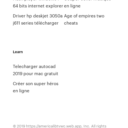
64 bits internet explorer
en ligne
Driver hp deskjet 3050a
Age of empires two
j611 series télécharger
cheats
Learn
Telecharger autocad
2019 pour mac gratuit
Créer son super héros
en ligne
© 2019 https://americalibtvwc.web.app, Inc. All rights