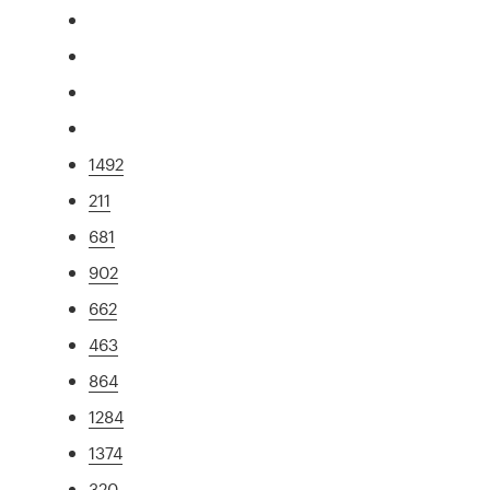
1492
211
681
902
662
463
864
1284
1374
320