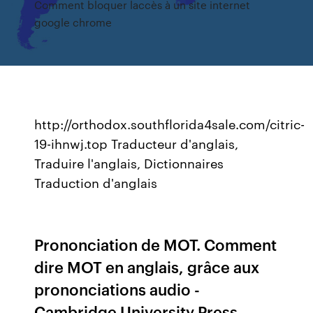
Comment bloquer laccès à un site internet
google chrome
http://orthodox.southflorida4sale.com/citric-
19-ihnwj.top Traducteur d'anglais,
Traduire l'anglais, Dictionnaires
Traduction d'anglais
Prononciation de MOT. Comment
dire MOT en anglais, grâce aux
prononciations audio -
Cambridge University Press.