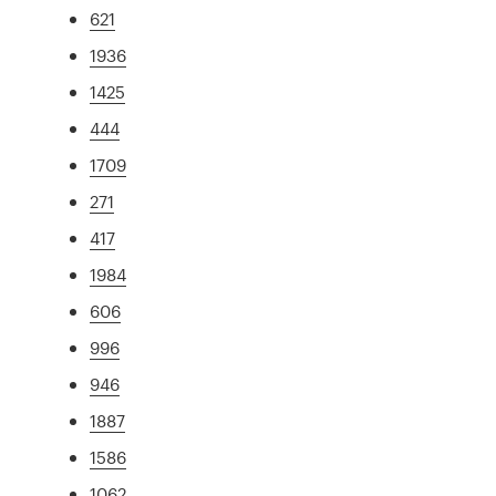
621
1936
1425
444
1709
271
417
1984
606
996
946
1887
1586
1062