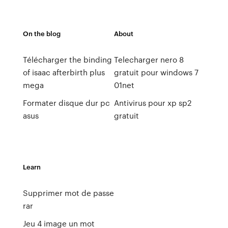
On the blog
About
Télécharger the binding
Telecharger nero 8
of isaac afterbirth plus
gratuit pour windows 7
mega
01net
Formater disque dur pc
Antivirus pour xp sp2
asus
gratuit
Learn
Supprimer mot de passe
rar
Jeu 4 image un mot