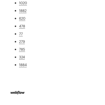
1020
1882
620
478
77
279
785
324
1884