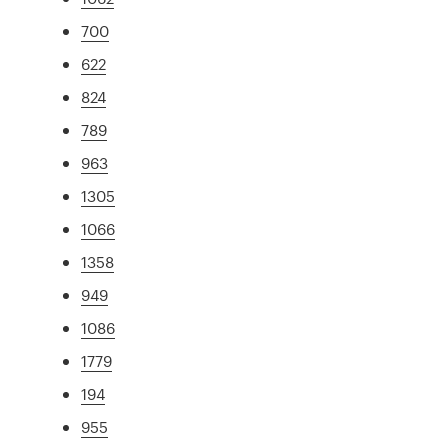
700
622
824
789
963
1305
1066
1358
949
1086
1779
194
955