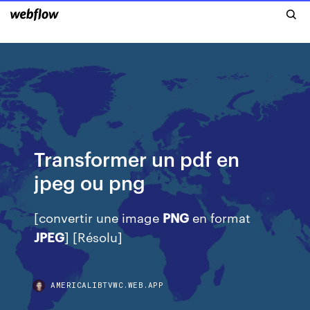
Transformer un pdf en
jpeg ou png
[convertir une image
PNG
en format
JPEG
] [Résolu]
AMERICALIBTVWC.WEB.APP