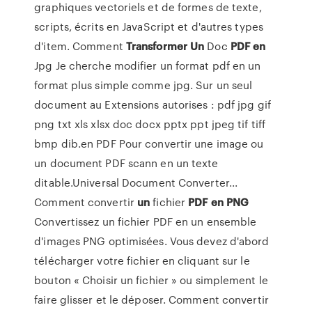
graphiques vectoriels et de formes de texte,
scripts, écrits en JavaScript et d'autres types
d'item. Comment
Transformer
Un
Doc
PDF
en
Jpg Je cherche modifier un format pdf en un
format plus simple comme jpg. Sur un seul
document au Extensions autorises : pdf jpg gif
png txt xls xlsx doc docx pptx ppt jpeg tif tiff
bmp dib.en PDF Pour convertir une image ou
un document PDF scann en un texte
ditable.Universal Document Converter...
Comment convertir
un
fichier
PDF
en
PNG
Convertissez un fichier PDF en un ensemble
d'images PNG optimisées. Vous devez d'abord
télécharger votre fichier en cliquant sur le
bouton « Choisir un fichier » ou simplement le
faire glisser et le déposer. Comment convertir