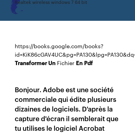
Realtek wireless windows 7 64 bit
https://books.google.com/books?
id=KiK86cGAV4UC&pg=PA130&lpg=PA130&dq
Transformer Un
Fichier
En
Pdf
Bonjour. Adobe est une société
commerciale qui édite plusieurs
dizaines de logiciels. D'après la
capture d'écran il semblerait que
tu utilises le logiciel Acrobat