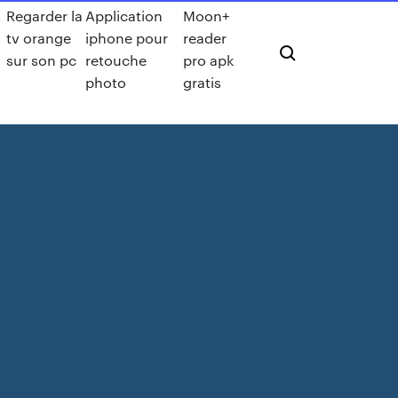
Regarder la
Application
Moon+
tv orange
iphone pour
reader
sur son pc
retouche
pro apk
photo
gratis