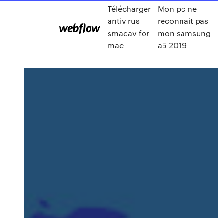
Télécharger
Mon pc ne
antivirus
reconnait pas
smadav for
mon samsung
mac
a5 2019