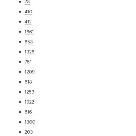
73
410
412
1661
653
1326
751
1209
618
1253
1922
816
1300
203