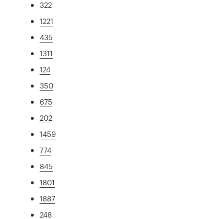
322
1221
435
1311
124
350
675
202
1459
774
845
1801
1887
248