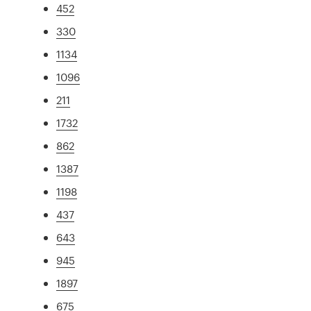
452
330
1134
1096
211
1732
862
1387
1198
437
643
945
1897
675