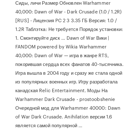
Сиды, личи Размер Обновлен Warhammer
40,000: Dawn of War - Dark Crusade (1.0 / 1.2R)
[RUS] - Лицензия PC 2 3 3.35 ГБ Версия: 1.0 /
1.2R Таблэтка: Не требуется Порядок установки:
1. Смонтируйте диск ... Dawn of War Вики |
FANDOM powered by Wikia Warhammer
40,000: Dawn of War — игра в жанре RTS,
покорившая сердца всех фанатов 40-тысячника.
Игра вышла в 2004 году и сразу же стала одной
из популярных военных игр. Игру разработала
канадская Relic Entertainment. Моды На
Warhammer Dark Crusade - prostoobshenie
Очередной мод для Warhammer 40000: Dawn
of War Dark Crusade. Anihilation версии 1.6
является самой популярной ...