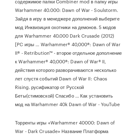
содержимое папки Combiner mod в папку игры
Warhammer 40.000: Dawn of War - Soulstorm.
Зайдя в игру в менеджере дополнений выберите
мод Инквизиция охотники на демонов. 5 модов
для Warhammer 40.000 Dark Crusade (2012)
[PC игры ... Warhammer® 40,000®: Dawn of War
II® - Retribution™ - второе отдельное дополнение
к Warhammer® 40,000®: Dawn of War® II,
действия которого разворачиваются несколько
лет спустя событий Dawn of War II: Chaos
Rising. русификатор от Русской
Беты(стимовской) Спасибо ... Как установить
мод на Warhammer 40k Dawn of War - YouTube
Торренты игры «Warhammer 40000: Dawn of
War - Dark Crusade» Название Платформа