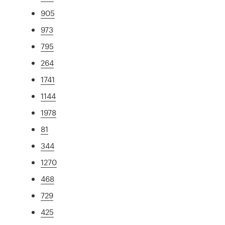
905
973
795
264
1741
1144
1978
81
344
1270
468
729
425