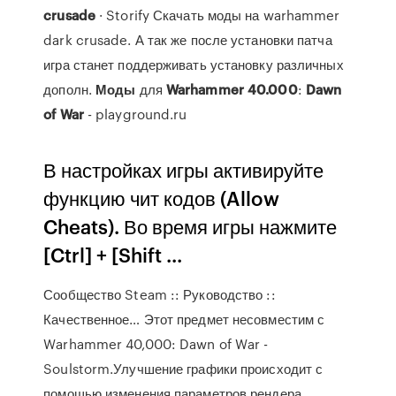
crusade
· Storify Скачать моды на warhammer
dark crusade. А так же после установки патча
игра станет поддерживать установку различных
дополн.
Моды
для
Warhammer
40.000
:
Dawn
of War
- playground.ru
В настройках игры активируйте
функцию чит кодов (Allow
Cheats). Во время игры нажмите
[Ctrl] + [Shift ...
Сообщество Steam :: Руководство ::
Качественное… Этот предмет несовместим с
Warhammer 40,000: Dawn of War -
Soulstorm.Улучшение графики происходит с
помощью изменения параметров рендера