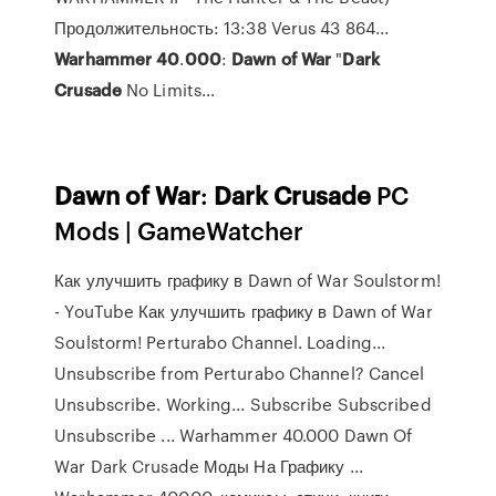
Продолжительность: 13:38 Verus 43 864...
Warhammer
40
.
000
:
Dawn
of
War
"
Dark
Crusade
No Limits…
Dawn
of
War
:
Dark
Crusade
PC
Mods | GameWatcher
Как улучшить графику в Dawn of War Soulstorm!
- YouTube Как улучшить графику в Dawn of War
Soulstorm! Perturabo Channel. Loading...
Unsubscribe from Perturabo Channel? Cancel
Unsubscribe. Working... Subscribe Subscribed
Unsubscribe ... Warhammer 40.000 Dawn Of
War Dark Crusade Моды На Графику ...