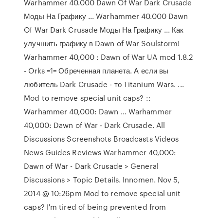
Warhammer 40.000 Dawn Of War Dark Crusade
Моды На Графику ... Warhammer 40.000 Dawn
Of War Dark Crusade Моды На Графику ... Как
улучшить графику в Dawn of War Soulstorm!
Warhammer 40,000 : Dawn of War UA mod 1.8.2
- Orks =1= Обреченная планета. А если вы
любитель Dark Crusade - то Titanium Wars. ...
Mod to remove special unit caps? ::
Warhammer 40,000: Dawn ... Warhammer
40,000: Dawn of War - Dark Crusade. All
Discussions Screenshots Broadcasts Videos
News Guides Reviews Warhammer 40,000:
Dawn of War - Dark Crusade > General
Discussions > Topic Details. Innomen. Nov 5,
2014 @ 10:26pm Mod to remove special unit
caps? I'm tired of being prevented from