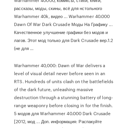
Warhammer 40000, комиксы, стихи, книги,
рассказы, моды, скины, всё для нстольного
Warhammer 40k, видео ... Warhammer 40.000
Dawn Of War Dark Crusade Моды На Графику ...
Качественное улучшение графики без модов и
лагов. Этот мод только для Dark Crusade вер.1.2
(не для ...
Warhammer 40,000: Dawn of War delivers a
level of visual detail never before seen in an
RTS. Hundreds of units clash on the battlefields
of the dark future, unleashing massive
destruction through a stunning battery of long-
range weaponry before closing in for the finish.
5 модов для Warhammer 40.000 Dark Crusade
[2012, мод ... Доп. информация: Распакуйте