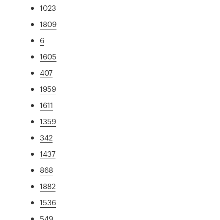
1023
1809
6
1605
407
1959
1611
1359
342
1437
868
1882
1536
549