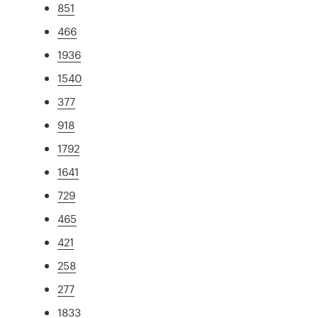
851
466
1936
1540
377
918
1792
1641
729
465
421
258
277
1833