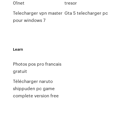
01net
tresor
Telecharger vpn master
Gta 5 telecharger pc
pour windows 7
Learn
Photos pos pro francais
gratuit
Télécharger naruto
shippuden pc game
complete version free