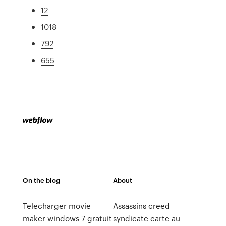
12
1018
792
655
On the blog
About
Telecharger movie
Assassins creed
maker windows 7 gratuit
syndicate carte au