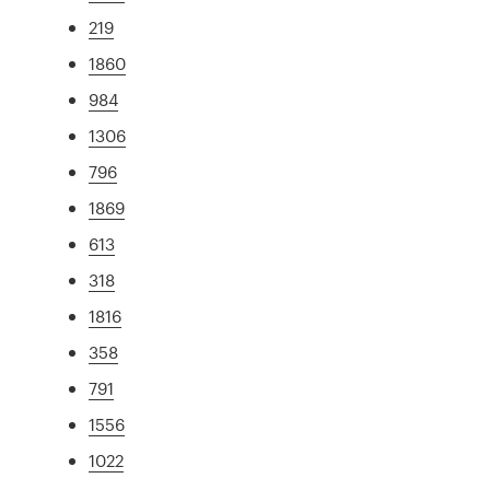
219
1860
984
1306
796
1869
613
318
1816
358
791
1556
1022