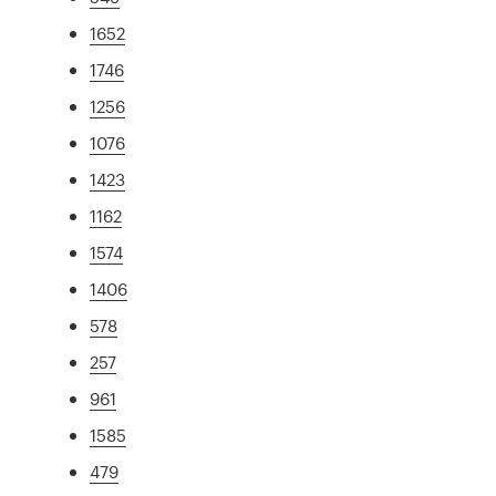
1652
1746
1256
1076
1423
1162
1574
1406
578
257
961
1585
479