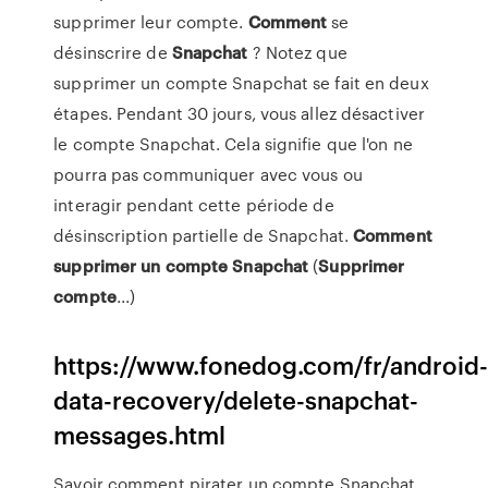
supprimer leur compte.
Comment
se
désinscrire de
Snapchat
? Notez que
supprimer un compte Snapchat se fait en deux
étapes. Pendant 30 jours, vous allez désactiver
le compte Snapchat. Cela signifie que l'on ne
pourra pas communiquer avec vous ou
interagir pendant cette période de
désinscription partielle de Snapchat.
Comment
supprimer
un
compte
Snapchat
(
Supprimer
compte
...)
https://www.fonedog.com/fr/android
data-recovery/delete-snapchat-
messages.html
Savoir comment pirater un compte Snapchat