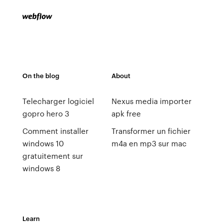
On the blog
About
Telecharger logiciel
Nexus media importer
gopro hero 3
apk free
Comment installer
Transformer un fichier
windows 10
m4a en mp3 sur mac
gratuitement sur
windows 8
Learn