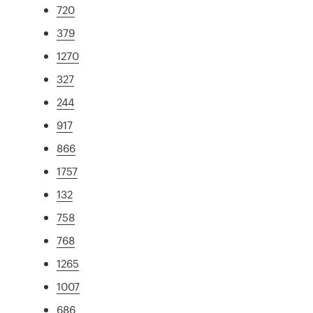
720
379
1270
327
244
917
866
1757
132
758
768
1265
1007
686