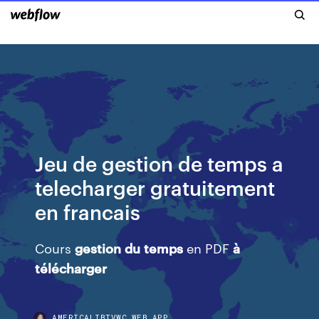
Jeu de gestion de temps a
telecharger gratuitement
en francais
Cours
gestion
du
temps
en PDF
à
télécharger
AMERICALIBTVWC.WEB.APP