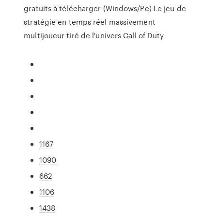
gratuits à télécharger (Windows/Pc) Le jeu de
stratégie en temps réel massivement
multijoueur tiré de l'univers Call of Duty
1167
1090
662
1106
1438