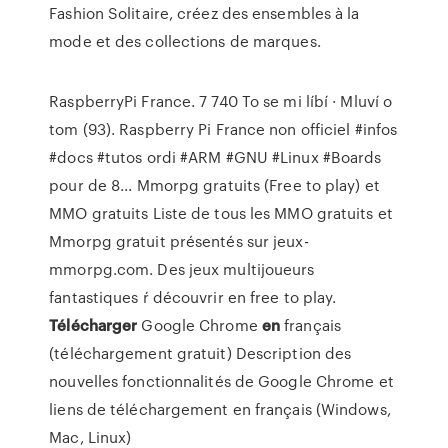
Fashion Solitaire, créez des ensembles à la
mode et des collections de marques.
RaspberryPi France. 7 740 To se mi líbí · Mluví o
tom (93). Raspberry Pi France non officiel #infos
#docs #tutos ordi #ARM #GNU #Linux #Boards
pour de 8...
Mmorpg gratuits (Free to play) et
MMO gratuits
Liste de tous les MMO gratuits et
Mmorpg gratuit présentés sur jeux-
mmorpg.com. Des jeux multijoueurs
fantastiques ŕ découvrir en free to play.
Télécharger
Google Chrome
en
français
(téléchargement gratuit)
Description des
nouvelles fonctionnalités de Google Chrome et
liens de téléchargement en français (Windows,
Mac, Linux)