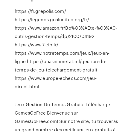
https://fr.grepolis.com/
https://legends.goalunited.org/fr/
https://www.amazon.fr/Bo%C3%AEte-%C3%A0-
outils-gestion-temps/dp/2100704192
https://www.7-zip.fr/
https://www.notretemps.com/jeux/jeux-en-
ligne https://bhasninmetat.ml/gestion-du-
temps-de-jeu-telechargement-gratuit
https://www.europe-echecs.com/jeu-
direct.html
Jeux Gestion Du Temps Gratuits Télécharge -
GamesGoFree Bienvenue sur
GamesGoFree.com! Sur notre site, tu trouveras
un grand nombre des meilleurs jeux gratuits à